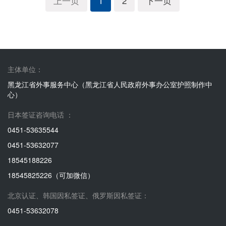
上一页
1
2
下一页
主体单位：
黑龙江省外事服务中心（黑龙江省人民政府外事办公室护照制作中
心）
日本签证咨询电话 ：
0451-53635544
0451-53632077
18545188226
18545825226（可加微信）
北京认证、韩国因私签证、俄罗斯因私签证：
0451-53632078