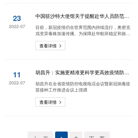
中国驻沙特大使馆关于提醒赴华人员防范染疫风险的通知
23
2022-07
目前，新冠疫情仍在世界范围内持续流行，奥密克
戎变异毒株加速传播。为保障赴华航班稳定和旅客
安全，中国驻沙特使馆再次提醒赴华人员必须杜绝
麻痹和侥幸思想，坚持严格做好行前和途中个人防
查看详情
护
胡昌升：实施更精准更科学更高效疫情防控措施 确保第九版方案及时平稳有序落实落地
11
2022-07
胡昌升在全省疫情防控电视电话会议暨新冠病毒疫
苗接种工作推进会议上强调
查看详情