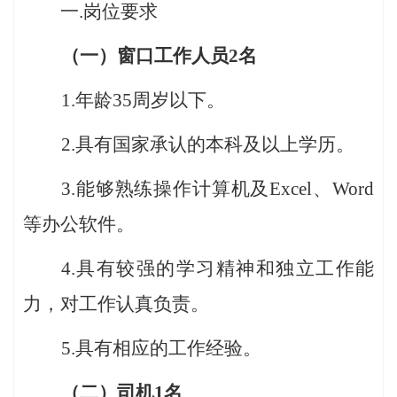
一.岗位要求
（一）
窗口工作人员2名
1.年龄35周岁以下。
2
.具有国家承认的本科及以上学历。
3
.能够熟练操作计算机
及
Excel、Word
等办公软件
。
4
.具有较强的学习精神和独立工作能
力，对工作认真负责
。
5
.具有相
应的工作经验
。
（二）
司机1名