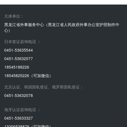
主体单位：
黑龙江省外事服务中心（黑龙江省人民政府外事办公室护照制作中
心）
日本签证咨询电话 ：
0451-53635544
0451-53632077
18545188226
18545825226（可加微信）
北京认证、韩国因私签证、俄罗斯因私签证：
0451-53632078
海牙认证咨询电话 ：
0451-53633327
13206538879（可加微信）